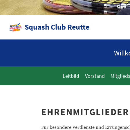
Squash Club Reutte
Will
Leitbild
Vorstand
Mitglied
EHRENMITGLIEDER
Für besondere Verdienste und
Errungensc