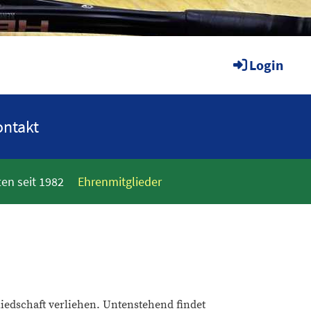
Login
ntakt
en seit 1982
Ehrenmitglieder
iedschaft verliehen. Untenstehend findet