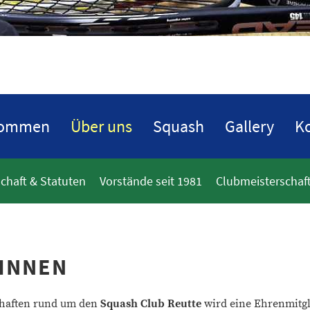
kommen
Über uns
Squash
Gallery
Ko
schaft & Statuten
Vorstände seit 1981
Clubmeisterschaft
INNEN
haften
rund um den
Squash Club Reutte
wird eine Ehrenmitgl