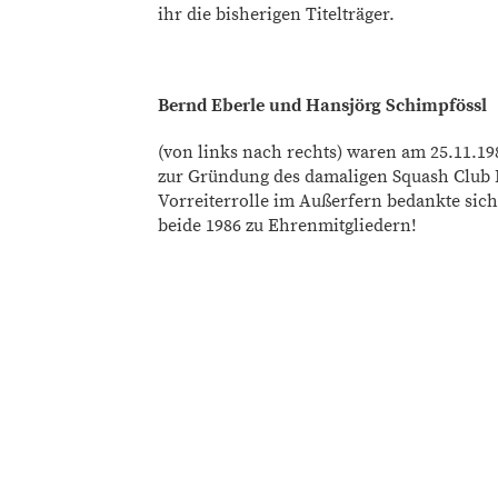
ihr die bisherigen Titelträger.
Bernd Eberle und Hansjörg Schimpfössl
(von links nach rechts) waren am 25.11.1
zur Gründung des damaligen Squash Club R
Vorreiterrolle im Außerfern bedankte sic
beide 1986 zu Ehrenmitgliedern!