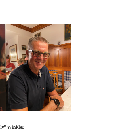
rly" Winkler