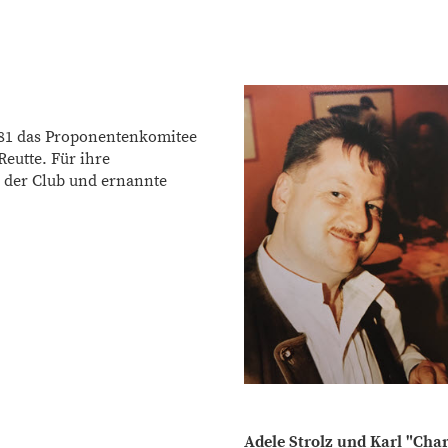
981 das Proponentenkomitee
eutte. Für ihre
h der Club und ernannte
Adele Strolz und Karl "Cha