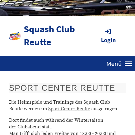
Squash Club
Reutte
Login
Menü
SPORT CENTER REUTTE
Die
Heimspiele
und Trainings des
Squash Club
Reutte
werden im
Sport Center Reutte
ausgetragen.
Dort findet auch während der Wintersaison
der
Clubabend
statt.
Man trifft sich jeden Freitag von 18:00 - 20:00 und