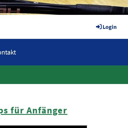
Login
ntakt
ps für Anfänger