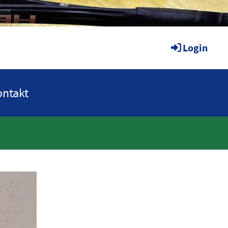
Login
ntakt