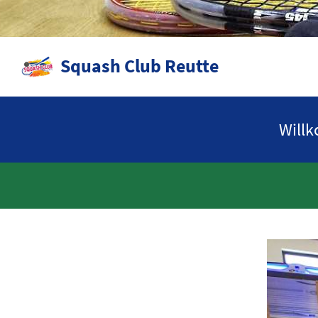
Squash Club Reutte
Will