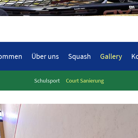
kommen
Über uns
Squash
Gallery
Ko
Schulsport
Court Sanierung