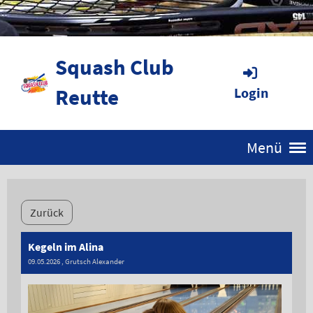
Squash Club
Reutte
Login
Menü
Zurück
Kegeln im Alina
09.05.2026
, Grutsch Alexander