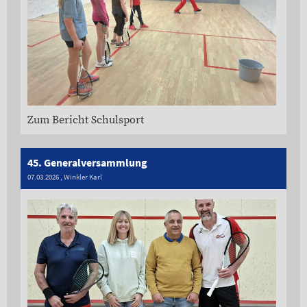
Zum Bericht Schulsport
45. Generalversammlung
07.03.2026
, Winkler Karl